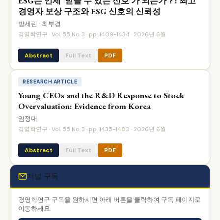
ESG는 언제 ‘믿을 수 있는 신호’가 되는가？: 최고
경영자 보상 구조와 ESG 신호의 신뢰성
방세린 · 최부경
경영학연구 · Vol. 55 No. 3 · pp. 1409-1434 · 2026년 6월
Abstract
Full Text
PDF
RESEARCH ARTICLE
Young CEOs and the R&D Response to Stock
Overvaluation: Evidence from Korea
임정대
경영학연구 · Vol. 55 No. 3 · pp. 1435-1480 · 2026년 6월
Abstract
Full Text
PDF
저널 구독
경영학연구 구독을 원하시면 아래 버튼을 클릭하여 구독 페이지로
이동하세요.