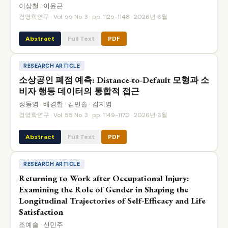
이상철 · 이윤근
경영학연구 · Vol. 55 No. 3 · pp. 1125-1148 · 2026년 6월
Abstract
Full Text
PDF
RESEARCH ARTICLE
소상공인 폐점 예측: Distance-to-Default 모형과 소
비자 행동 데이터의 통합적 접근
정동영 · 배경한 · 김민솔 · 김지영
경영학연구 · Vol. 55 No. 3 · pp. 1149-1170 · 2026년 6월
Abstract
Full Text
PDF
RESEARCH ARTICLE
Returning to Work after Occupational Injury:
Examining the Role of Gender in Shaping the
Longitudinal Trajectories of Self-Efficacy and Life
Satisfaction
조예슬 · 신민주