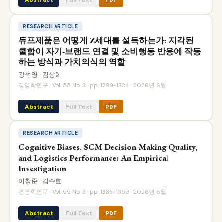
Abstract
Full Text
PDF
RESEARCH ARTICLE
듀프제품은 어떻게 Z세대를 설득하는가: 지각된
쿨함이 자기-브랜드 연결 및 소비행동 반응에 작동
하는 방식과 가치의식의 역할
강석영 · 김상희
경영학연구 · Vol. 55 No. 3 · pp. 1299-1334 · 2026년 6월
Abstract
Full Text
PDF
RESEARCH ARTICLE
Cognitive Biases, SCM Decision-Making Quality,
and Logistics Performance: An Empirical
Investigation
이창준 · 김수효
경영학연구 · Vol. 55 No. 3 · pp. 1335-1359 · 2026년 6월
Abstract
Full Text
PDF