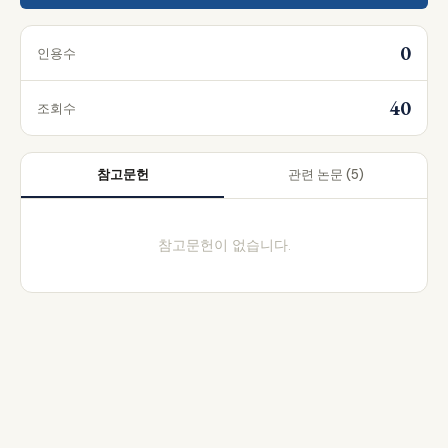
0
인용수
40
조회수
참고문헌
관련 논문
(5)
참고문헌이 없습니다.