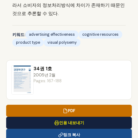
라서 소비자의 정보처리방식에 차이가 존재하기 때문인
것으로 추론할 수 있다.
키워드:
advertising effectiveness
cognitive resources
product type
visual polysemy
34권 1호
2005년 2월
Pages: 167-188
PDF
인용 내보내기
링크 복사